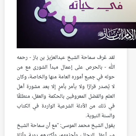
لقد عُرف سماحة الشيخ عبدالعزيز بن باز - رحمه
الله - بالحرص على إعمال مبدأ الشورى مع من
حوله في جميع أموره العامة منها والخاصة، وكان
لا يُصدر قرارًا ولا يأمر بأمرٍ إلا بعد مشورة أهل
العلم والفضل المعروفين بالحكمة والعقل، منطلقًا
في ذلك من الأدلة الشرعية الواردة في الكتاب
والسنة النبوية.
يقول الشيخ محمد الموسى: "مع أن سماحة الشيخ
من أعقل الرجال، وأحزمهم، وأكثرهم روية وأناة