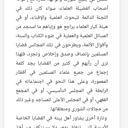
أصحاب الفضيلة العلماء، سواء كان ذلك في
اللجنة الدائمة للبحوث العلمية والإفتاء، أو في
هيئة كبار العلماء يراجع هو وإياهم ما استجد من
المسائل العلمية والعملية في ضوء الكتاب والسنة،
وأقوال الأئمة، ويطرحون في تلك المجالس قضايا
المسلمين بإنصاف وصدق وإخلاص وتجرد، فلهذا
نرى أن رأيهم في كثير من القضايا يجد كلمة
إجماع من جميع علماء المسلمين في أقطار
المعمورة، وعلى هذا النحو في اجتماعاته في
الرابطة في المجلس التأسيسي، أو في المجمع
الفقهي، أو في المجلس الأعلى للمساجد وغير ذلك
من مجالات الشورى ومتعلقاتها.
وتارة أخرى يشاور أهل بيته في القضايا الخاصة
الأسرية التي تتعلق بهم، ولا يستنكف من أخذ