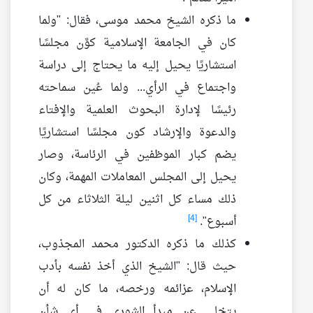
ما ذكره الشيخ محمد موسى، فقال: "ولما
كان في الجامعة الإسلامية كوَّن مجلسًا
استشاريًا يحيل إليه ما يحتاج إلى دراسة
واجتماع في الرأي... ولما عُين سماحته
رئيسًا لإدارة البحوث العلمية والإفتاء
والدعوة والإرشاد كون مجلسًا استشاريًا
يضم كبار الموظفين في الرئاسة، وصار
يحيل إلى المجلس المعاملات المهمة، وكان
ذلك مساء كل اثنين ليلة الثلاثاء من كل
[4]
أسبوع".
كذلك ما ذكره الدكتور محمد المجذوب،
حيث قال: "الشيخ الذي أخذ نفسه بأدب
الإسلام، عزائمه ورخصه، ما كان له أن
يتخلى عن مبدأ الشورى في أي شأن