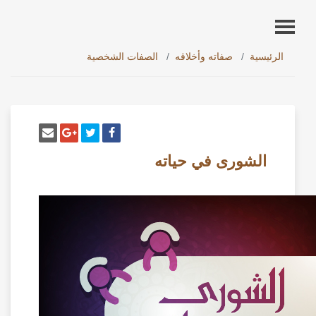
الرئيسية
صفاته وأخلاقه
الصفات الشخصية
أنشر تغريدة
شارك على فيسبوك
إرسل إيم
شارك على غو
الشورى في حياته