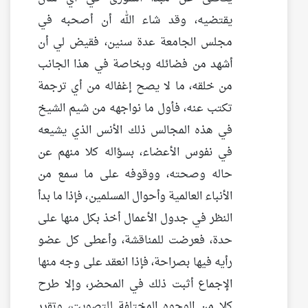
يقتضيه، وقد شاء الله أن أصحبه في
مجلس الجامعة عدة سنين، فقيض لي أن
أشهد من فضائله وبخاصة في هذا الجانب
من خلقه، ما لا يصح إغفاله من أي ترجمة
تكتب عنه، فأول ما نواجهه من شيم الشيخ
في هذه المجالس ذلك الأنس الذي يشيعه
في نفوس الأعضاء، بسؤاله كلا منهم عن
حاله وصحته، ووقوفه على ما سمع من
الأنباء العالمية وأحوال المسلمين، فإذا ما بدأ
النظر في جدول الأعمال أخذ بكل منها على
حدة، فعرضت للمناقشة، وأعطى كل عضو
رأيه فيها بصراحة، فإذا انعقد على وجه منها
الإجماع أثبت ذلك في المحضر، وإلا طرح
كلا من الوجوه المختلفة للتصويت، وتقرر