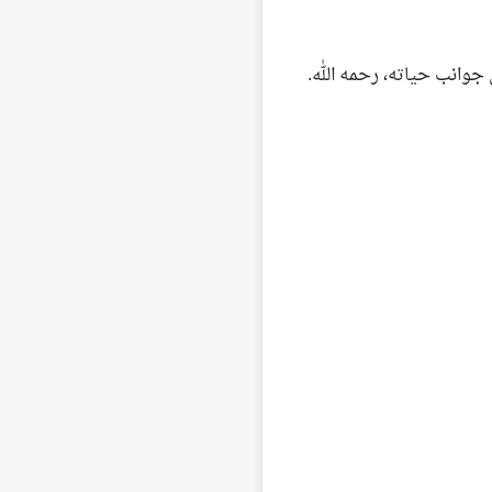
وانب حياته، رحمه الله.