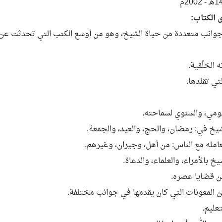
 الكتاب:
جوانب متعددة من حياة الشيخ، وهو من أوسع الكتب التي تحدثت عن ج
 الخلُقية.
لتي تقلدها.
يومي، والسنوي لسماحته.
يخ في: رمضان، والحج، والعيد، والجمعة.
امله مع الناس: من أهل، وجيران، وغيرهم.
يخ بالأمراء، والعلماء، والدعاة.
ن قضايا عصره.
 المعونات التي كان يقدمها في جوانب مختلفة.
عليم.