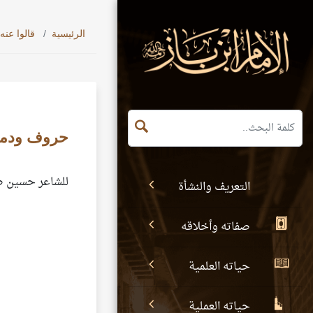
الرئيسية
قالوا عنه
حروف ودم
للشاعر حسين 
التعريف والنشأة
صفاته وأخلاقه
حياته العلمية
حياته العملية