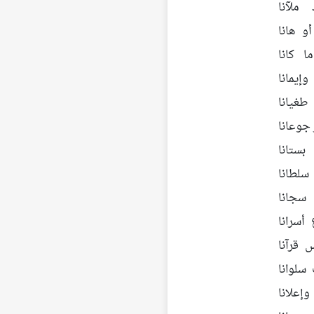
ملآنا
و هانا
 كانا
يمانا
غيانا
جوعانا
ستانا
سلطانا
سجانا
أسرانا
 قرآنا
سلوانا
علانا