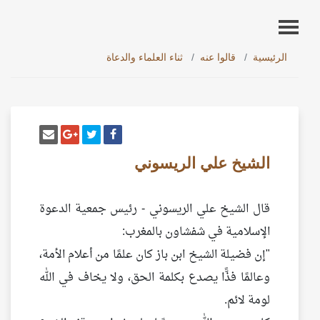
الرئيسية
قالوا عنه
ثناء العلماء والدعاة
أنشر تغريدة
شارك على فيسبوك
إرسل إيم
شارك على غو
الشيخ علي الريسوني
قال الشيخ علي الريسوني - رئيس جمعية الدعوة
الإسلامية في شفشاون بالمغرب:
"إن فضيلة الشيخ ابن باز كان علمًا من أعلام الأمة،
وعالمًا فذًّا يصدع بكلمة الحق، ولا يخاف في الله
لومة لائم.