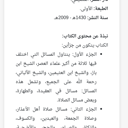
الطبعة:
الأولى.
سنة النشر:
1430هـ - 2009هـ.
نبذة عن محتوى الكتاب:
الكتاب يتكون من جزأين:
الجزء الأول: يتناول المسائل التي اختلف
فيها ثلاثة من أكبر علماء العصر، الشيخ ابن
باز، والشيخ ابن العثيمين، والشيخ الألباني،
رحمة الله على الجميع، وتشمل هذه
المسائل: مسائل في العقيدة، والطهارة،
وبعض مسائل الصلاة.
الجزء الثاني: مسائل صلاة أهل الأعذار،
وصلاة الجمعة، والعيدين، والكسوف،
والزكاة، والصيام، والحج، والأضحية،