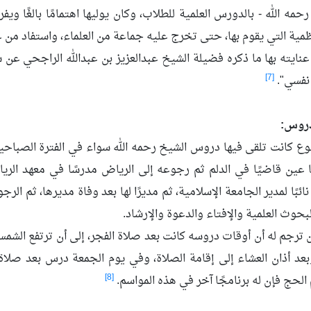
حمه الله - بالدورس العلمية للطلاب، وكان يوليها اهتمامًا بالغًا ويف
ظمية التي يقوم بها، حتى تخرج عليه جماعة من العلماء، واستفاد من ع
نايته بها ما ذكره فضيلة الشيخ عبدالعزيز بن عبدالله الراجحي عن 
[7]
 نفسي".
دروس:
بوع كانت تلقى فيها دروس الشيخ رحمه الله سواء في الفترة الصباحية 
 عين قاضيًا في الدلم ثم رجوعه إلى الرياض مدرسًا في معهد الرياض
 نائبًا لمدير الجامعة الإسلامية، ثم مديرًا لها بعد وفاة مديرها، ثم ال
البحوث العلمية والإفتاء والدعوة والإرشاد.
ترجم له أن أوقات دروسه كانت بعد صلاة الفجر، إلى أن ترتفع الشمس
عد أذان العشاء إلى إقامة الصلاة، وفي يوم الجمعة درس بعد صلاة 
[8]
حج فإن له برنامجًا آخر في هذه المواسم.