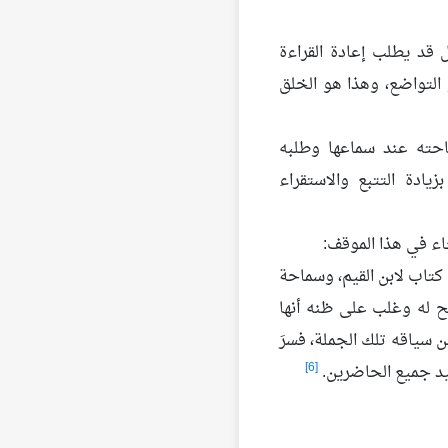
قد يطلب إعادة القراءة
و التواضع، وهذا هو الخلق
حته عند سماعها وطلبه
زيادة التتبع والاستقراء
ء في هذا الموقف:
كتاب لابن القيم، وسماحة
ح له وغلب على ظنه أنها
ن سياقه تلك الجملة، فسرَ
[6]
فيد جميع الحاضرين.