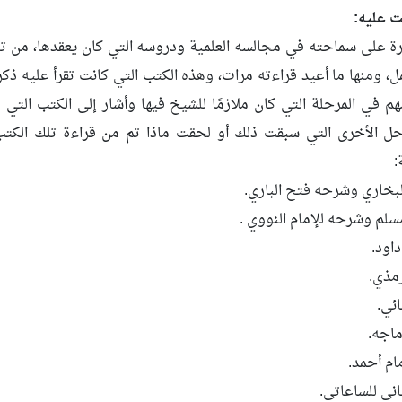
ت عليه:
 على سماحته في مجالسه العلمية ودروسه التي كان يعقدها، من تلك
مل، ومنها ما أعيد قراءته مرات، وهذه الكتب التي كانت تقرأ عليه ذك
في المرحلة التي كان ملازمًا للشيخ فيها وأشار إلى الكتب التي لم
حل الأخرى التي سبقت ذلك أو لحقت ماذا تم من قراءة تلك الكتب،
:
خاري وشرحه فتح الباري.
م وشرحه للإمام النووي .
اود.
رمذي.
ئي.
ماجه.
ام أحمد.
باني للساعاتي.