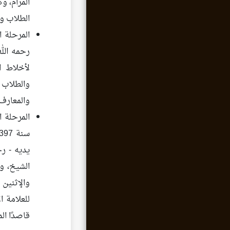
المرام، و
الطلاب وخيار ال
المرحلة ا
رحمه الل
لأخلاط ا
والطلاب ا
والمعارف، وا
المرحلة ا
يديه - رح
الشيخ، وا
والإثنين
قاصدًا ا