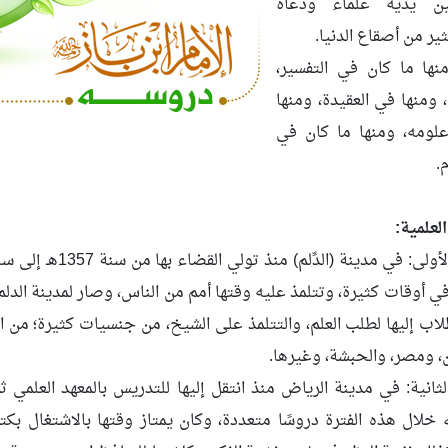
 يديه علماء ودعاة
ر من أصقاع الدنيا.
ها ما كان في التفسير،
 ومنها في العقيدة، ومنها
لومه، ومنها ما كان في
.
لعلمية:
 أوقات كثيرة، وتتلمذ عليه وقتها أمم من الناس، وصار لمدينة الدلم 
لاب إليها لطلب العلم، والتتلمذ على الشيخ، من جنسيات كثيرة؛ من ال
 ومصر، والحبشة، وغيرها.
لثانية: في مدينة الرياض منذ انتقل إليها للتدريس بالمعهد العلمي 
ه خلال هذه الفترة دروسًا متعددة، وكان يمتاز وقتها بالاشتغال ب