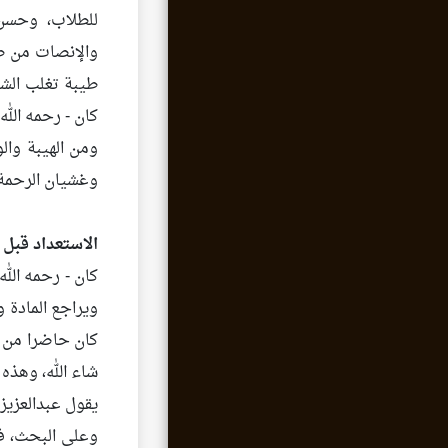
للطلاب، وحسن
والإنصات من طل
طيبة تغلب الشي
كان - رحمه الله
ومن الهيبة وال
وغشيان الرحمة 
الاستعداد قبل 
كان - رحمه الله
ويراجع المادة 
كان حاضرا من أه
شاء الله، وهذه 
يقول عبدالعزيز 
وعلى البحث، فه