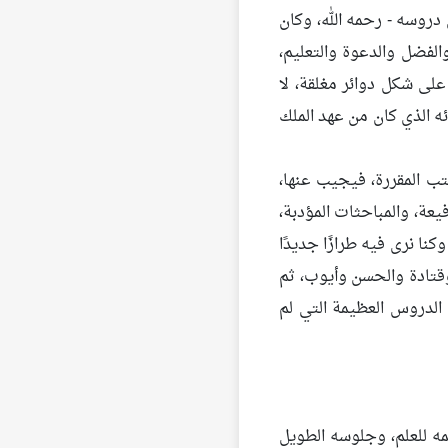
دروسه - رحمه الله، وكان
لفضل والدعوة والتعليم،
لى شكل دوائر مغلقة، لا
ئه الذي كان من عهد الملك
كتب المقررة، فيجيب عنها،
يعة، والمباحثات المؤدبة،
ا نرى فيه طرازًا جديدًا
وقتادة والحسن وأيوب، ثم
الدروس العظيمة التي لم
ه للعلم، وجلوسه الطويل