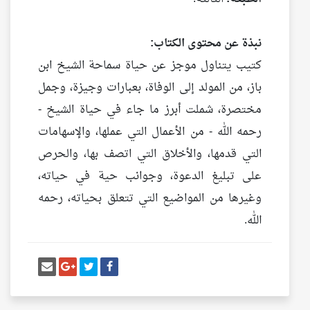
نبذة عن محتوى الكتاب:
كتيب يتناول موجز عن حياة سماحة الشيخ ابن
باز، من المولد إلى الوفاة، بعبارات وجيزة، وجمل
مختصرة، شملت أبرز ما جاء في حياة الشيخ -
رحمه الله - من الأعمال التي عملها، والإسهامات
التي قدمها، والأخلاق التي اتصف بها، والحرص
على تبليغ الدعوة، وجوانب حية في حياته،
وغيرها من المواضيع التي تتعلق بحياته، رحمه
الله.
أنشر تغريدة
شارك على فيسبوك
إرسل إيم
شارك على غو