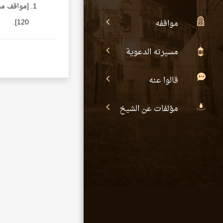
120].
مواقفه
مسيرته الدعوية
قالوا عنه
مؤلفات عن الشيخ