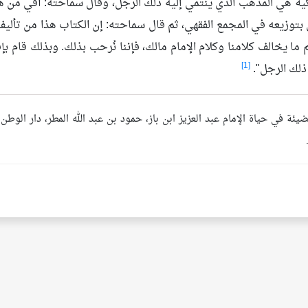
 بتوزيعه في المجمع الفقهي، ثم قال سماحته: إن الكتاب هذا من تأليف 
ا يخالف كلامنا وكلام الإمام مالك، فإننا نُرحب بذلك. وبذلك قام بإ
[1]
ذلك الرجل".