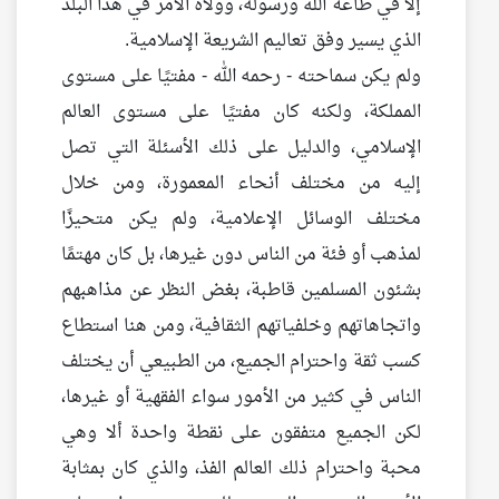
إلا في طاعة الله ورسوله، وولاة الأمر في هذا البلد
الذي يسير وفق تعاليم الشريعة الإسلامية.
ولم يكن سماحته - رحمه الله - مفتيًا على مستوى
المملكة، ولكنه كان مفتيًا على مستوى العالم
الإسلامي، والدليل على ذلك الأسئلة التي تصل
إليه من مختلف أنحاء المعمورة، ومن خلال
مختلف الوسائل الإعلامية، ولم يكن متحيزًا
لمذهب أو فئة من الناس دون غيرها، بل كان مهتمًا
بشئون المسلمين قاطبة، بغض النظر عن مذاهبهم
واتجاهاتهم وخلفياتهم الثقافية، ومن هنا استطاع
كسب ثقة واحترام الجميع، من الطبيعي أن يختلف
الناس في كثير من الأمور سواء الفقهية أو غيرها،
لكن الجميع متفقون على نقطة واحدة ألا وهي
محبة واحترام ذلك العالم الفذ، والذي كان بمثابة