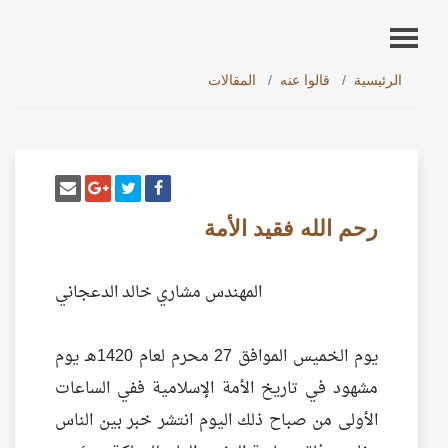
الرئيسية
قالوا عنه
المقالات
أنشر تغريدة
شارك على فيسبوك
إرسل إيم
شارك على غو
رحم الله فقيد الأمة
المهندس مشاري خالد الدعجاني
يوم الخميس الموافق 27 محرم لعام 1420هـ يوم
مشهود في تاريخ الأمة الإسلامية ففي الساعات
الأولى من صباح ذلك اليوم انتشر خبر بين الناس