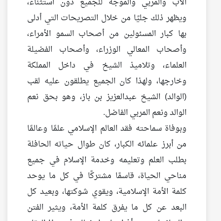
الأب والمربي والموجه للجميع دون استثناء،
ويظهر ذلك جليًا من خلال التصريحات التي أدلى
بها كبار المسئولين من أصحاب السمو الأمراء،
وأصحاب المعالي الوزراء، وأصحاب الفضيلة
العلماء، وتلاميذ الشيخ في داخل المملكة
وخارجها، ولهذا كان الجميع يطلقون عليه لقب
(الوالد) الشيخ عبدالعزيز بن باز، وهو بحق نعم
الوالد ونعم المربي الفاضل.
وبوفاة سماحته فقد العالم الإسلامي علمًا وعالمًا
من أبرز علمائه الكبار، كان طوال حياته الحافلة
بطلب العلم وتعليمه وخدمة الإسلام في جميع
مناحي الحياة، قاسمًا مشتركًا في كل ما يوحد
كلمة الأمة الإسلامية، ويقوي شوكتها، وبعيد كل
البعد عن كل ما يفرق كلمة الأمة، ويثير الفتن