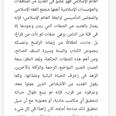
العالم الإسلامي فهو عضو في العديد من المنظمات
والمؤسسات الإسلامية أهمها مجمع الفقه الإسلامي
والمجلس التأسيسي لرابطة العالم الإسلامي؛ فإنه
يمتاز بالعديد من الصفات التي يندر وجودها إلا
في قلة من الناس، وهي صفات لم تأت من فراغ،
بل جاءت انطلاقًا من إيمانه الراسخ وتمسكه
بنصوص الكتاب والسنة وسيرة السلف الصالح،
ومن أهم هذه الصفات: الحكمة، وبُعد النظر، سعة
الصدر، الصبر، التواضع، الرحمة والرأفة بالآخرين،
الزهد في زخرف الحياة البالية وملذاتها، وكما
يقول العديد من الأشخاص الذين عملوا معه،
وعرفوه عن قرب، فإنه لم يسع طوال حياته
لتحقيق أي مكاسب مادية، أو معنوية مع أن سبل
تحقيق ذلك متاحة أمامه، كان زاهدًا في كل شيء