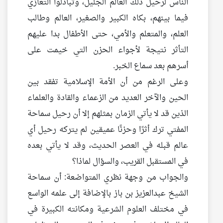
الناس لرحيل ذلك العالم الجليل، وتبادلوا التعازي
فيما بينهم، بكاه الكبير والصغير، العالم وطالب
العلم، والمتعلم والأمي، حتى الأطفال بدا عليهم
التأثر نتيجة لأجواء الحزن التي خيمت على
أسرهم بعد سماع الخبر.
وعلى الرغم من أن الأمة الإسلامية تفقد بين
الحين والآخر العديد من الزعماء والقادة والعلماء
الذين قد لا يأتي الزمان بمثلهم إلا أن رحيل سماحة
المفتي ترك أثرًا وحزنًا عميقين لم يتركه رحيل أي
عالم قبله في العصر الحديث، وقد لا يأتي بعده
في المستقبل القريب، والسؤال لماذا؟
والجواب من وجهة نظري المتواضعة: أن سماحة
الشيخ عبدالعزيز بن باز بالإضافة إلى علمه الواسع
في مختلف العلوم الشرعية ومكانته الكبيرة في