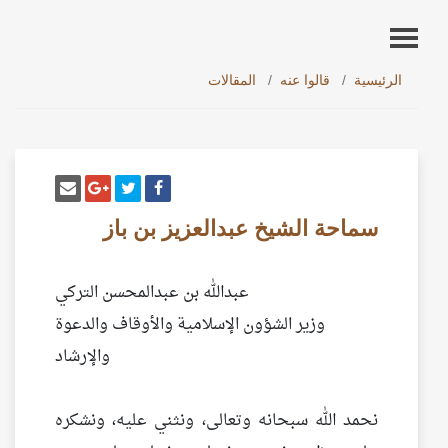
الرئيسية
قالوا عنه
المقالات
أنشر تغريدة
شارك على فيسبوك
إرسل إيم
شارك على غو
سماحة الشيخ عبدالعزيز بن باز
عبدالله بن عبدالمحسن التركي
وزير الشؤون الإسلامية والأوقاف والدعوة
والإرشاد
نحمد الله سبحانه وتعالى، ونثني عليه، ونشكره