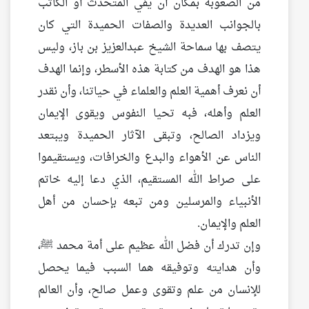
من الصعوبة بمكان أن يفي المتحدث أو الكاتب
بالجوانب العديدة والصفات الحميدة التي كان
يتصف بها سماحة الشيخ عبدالعزيز بن باز، وليس
هذا هو الهدف من كتابة هذه الأسطر، وإنما الهدف
أن نعرف أهمية العلم والعلماء في حياتنا، وأن نقدر
العلم وأهله، فبه تحيا النفوس ويقوى الإيمان
ويزداد الصالح، وتبقى الآثار الحميدة ويبتعد
الناس عن الأهواء والبدع والخرافات، ويستقيموا
على صراط الله المستقيم، الذي دعا إليه خاتم
الأنبياء والمرسلين ومن تبعه بإحسان من أهل
العلم والإيمان.
وإن تدرك أن فضل الله عظيم على أمة محمد ﷺ،
وأن هدايته وتوفيقه هما السبب فيما يحصل
للإنسان من علم وتقوى وعمل صالح، وأن العالم