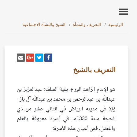
الرئيسية
التعريف والنشأة
الشيخ والنشأة الاجتماعية
أنشر تغريدة
شارك على فيسبوك
إرسل إيم
شارك على غو
التعريف بالشيخ
هو الإمام الزاهد الورع، بقية السلف: عبدالعزيز بن
عبدالله بن عبدالرحمن بن محمد بن عبدالله آل باز.
وُلِدَ في مدينة الرياض في الثاني عشر من ذي
الحجة سنة 1330هـ في أسرة معروفة بالعلم
والفضل، فمن أعيان هذه الأسرة: