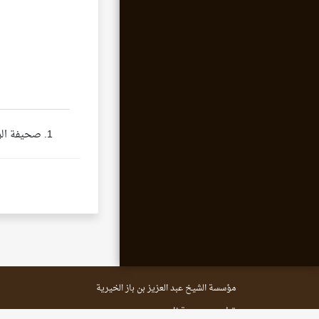
صحيفة الرياض، عدد (11291)، بواسطة: سيرة وح
مؤسسة الشيخ عبد العزيز بن باز الخيرية
تطوير مجموعة زاد