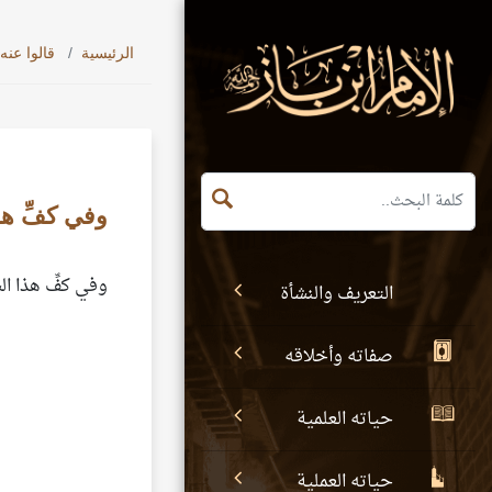
الرئيسية
قالوا عنه
وفي كفِّ هذ
وفي كفِّ هذا ا
التعريف والنشأة
صفاته وأخلاقه
حياته العلمية
حياته العملية