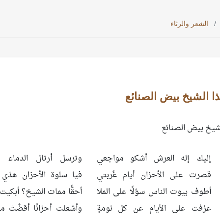
الشعر والرثاء
ا الشيخ بيض الصنائع
لشيخ بيض الصنائع
إليك إله العرش أشكو مواجعي
وترسل أرتال الدماء م
قصرت على الأحزان أيام غُربتي
فيا سلوة الأحزان هذي 
أطوف بيوت الناس سؤلًا على الملا
أحقًّا ممات الشيخ؟ أبكي
عزفت على الأيام عن كل نومةٍ
وأشعلت أحزانًا أقضَّتْ 