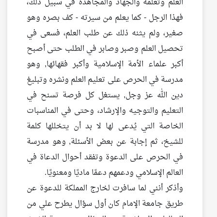
العلم وتعلمه والجهاد والمجاهدة في سبيل ذلك،
فهذا الرجل - كما يعلم من سيرته - كف بصره وهو
صغير، ولم يثنه ذلك عن طلب العلم، فسعى في
تحصيل العلم وصبر وصابر في الطلب حتى أصبح
أكبر علماء الأمة الإسلامية وأكبر فقهائها, وهو
مدرسة في الحرص على تعليم العلم ونشره وتبليغ
دين الله عز وجل, يستغل كل فرصة تسنح في
التعليم والتوجيه والإرشاد، وحتى في المناسبات
الخاصة التي يُدعى لها لا بد أن يتخللها كلمة
للشيخ، ثم إجابة عن بعض الأسئلة, وهو مدرسة
في الحرص على الدعوة وتفقد أحوال الدعاة في
العالم الإسلامي ودعمهم دعمًا ماديًا ومعنويًا.
وأذكر أنني لما سافرت لخارج المملكة للدعوة عن
طريق جامعة الإمام كان أول سؤال يطرح علي من