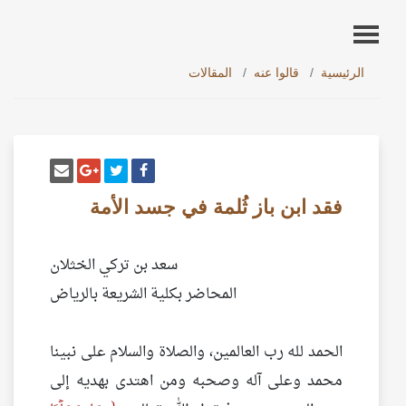
الرئيسية
قالوا عنه
المقالات
أنشر تغريدة
شارك على فيسبوك
إرسل إيم
شارك على غو
فقد ابن باز ثُلمة في جسد الأمة
سعد بن تركي الخثلان
المحاضر بكلية الشريعة بالرياض
الحمد لله رب العالمين، والصلاة والسلام على نبينا
محمد وعلى آله وصحبه ومن اهتدى بهديه إلى