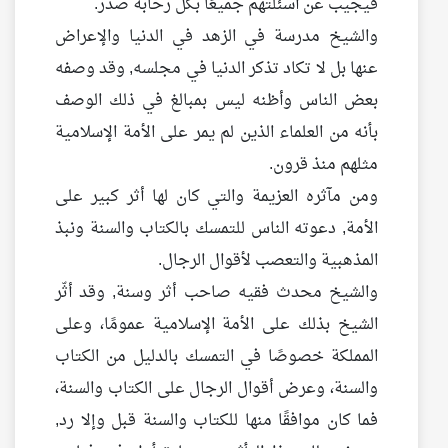
فيجيب عن أسئلتهم جميعًا بكل رحابة صدر.
والشيخ مدرسة في الزهد في الدنيا والإعراض
عنها بل لا تكاد تذكر الدنيا في مجلسه, وقد وصفه
بعض الناس وأظنه ليس بمبالغ في ذلك الوصف
بأنه من العلماء الذين لم يمر على الأمة الإسلامية
مثلهم منذ قرون.
ومن مآثره العزيمة والتي كان لها أثر كبير على
الأمة, دعوته الناس للتمسك بالكتاب والسنة ونبذ
المذهبية والتعصب لأقوال الرجال.
والشيخ محدث فقيه صاحب أثر وسنة, وقد أثّر
الشيخ بذلك على الأمة الإسلامية عمومًا، وعلى
المملكة خصوصًا في التمسك بالدليل من الكتاب
والسنة، وعرض أقوال الرجال على الكتاب والسنة،
فما كان موافقًا منها للكتاب والسنة قبل وإلا رد,