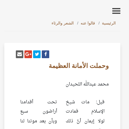
الرئيسية
قالوا عنه
الشعر والرثاء
أنشر تغريدة
شارك على فيسبوك
إرسل إيم
شارك على غو
وحملت الأمانة العظيمة
محمد عبدالله اللحيدان
قيل: مات شيخ
تحت أقدامنا
الإسلام فمادت
أراضون سبع
لولا إيمان أنَّ ذلك
وبأن بعد موتنا لنا