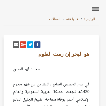
الرئيسية
قالوا عنه
المقالات
أنشر تغريدة
شارك على فيسبوك
إرسل إيم
شارك على غو
هو البحر إن رمت العلوم
محمد فهد العتيق
في يوم الخميس السابع والعشرين من شهر محرم
1420هـ فجعت المملكة العربية السعودية والعالم
الإسلامي أجمع بوفاة سماحة الشيخ الجليل العالم