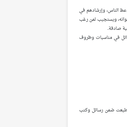
وعظ الناس، وإرشادهم في
خوانه، ويستجيب لمن رغب
بة صادقة.
رسائل في مناسبات وظروف
ي طبعت ضمن رسائل وكتب