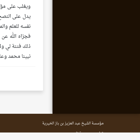
ويغلب على مؤلف
يدل على النصح 
نفسه للعلم وال
فجزاه الله عن 
ذلك فتنة لي ولا
نبينا محمد وع
مؤسسة الشيخ عبد العزيز بن باز الخيرية
تطوير مجموعة زاد