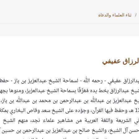
ثناء العلماء والدعاة
لرزاق عفيفي
الرزاق عفيفي - رحمه الله - لسماحة الشيخ عبدالعزيز بن باز - حفظه
يخ عبدالرزاق بخط يده مُعَرِّفًا بسماحة الشيخ عبدالعزيز، ومنوها بجه
 عبدالعزيز بن عبدالله بن عبدالرحمن بن محمد بن عبدالله بن باز،
 الشريعة واللغة العربية من مشاهير علماء نجد، منهم الشيخ
سن آل الشيخ، والشيخ صالح بن عبدالعزيز بن عبدالرحمن بن حسين آ