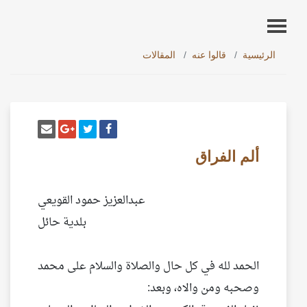
الرئيسية
قالوا عنه
المقالات
أنشر تغريدة
شارك على فيسبوك
إرسل إيم
شارك على غو
ألم الفراق
عبدالعزيز حمود القويعي
بلدية حائل
الحمد لله في كل حال والصلاة والسلام على محمد
وصحبه ومن والاه، وبعد: