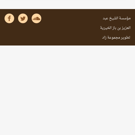
مؤسسة الشيخ عبد
العزيز بن باز الخيرية
تطوير مجموعة زاد